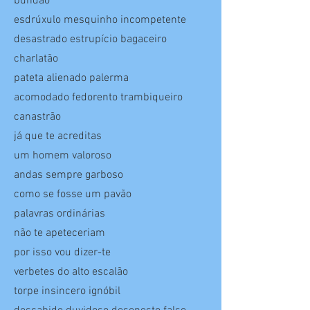
bundão
esdrúxulo mesquinho incompetente
desastrado estrupício bagaceiro
charlatão
pateta alienado palerma
acomodado fedorento trambiqueiro
canastrão
já que te acreditas
um homem valoroso
andas sempre garboso
como se fosse um pavão
palavras ordinárias
não te apeteceriam
por isso vou dizer-te
verbetes do alto escalão
torpe insincero ignóbil