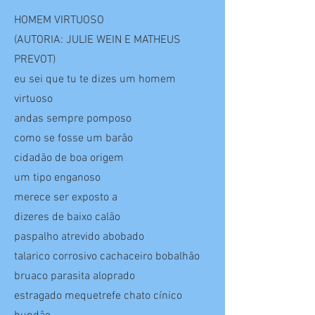
HOMEM VIRTUOSO
(AUTORIA: JULIE WEIN E MATHEUS
PREVOT)
eu sei que tu te dizes um homem
virtuoso
andas sempre pomposo
como se fosse um barão
cidadão de boa origem
um tipo enganoso
merece ser exposto a
dizeres de baixo calão
paspalho atrevido abobado
talarico corrosivo cachaceiro bobalhão
bruaco parasita aloprado
estragado mequetrefe chato cínico