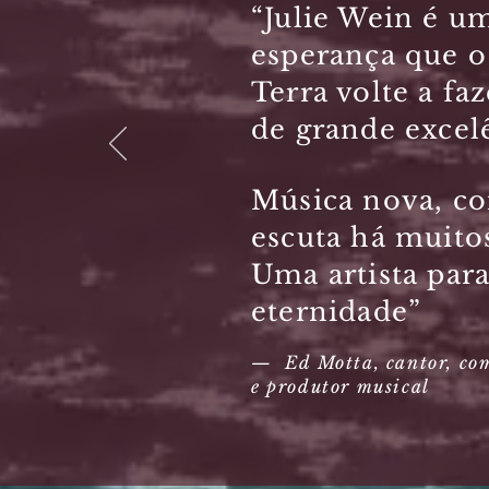
“Julie Wein é u
esperança que o
Terra volte a fa
de grande excel
Música nova, c
escuta há muito
Uma artista para
eternidade”​
— Ed Motta, cantor, co
e produtor musical