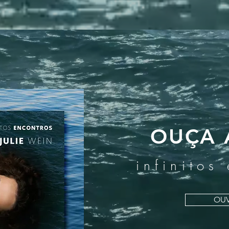
OUÇA 
infinitos
OUV