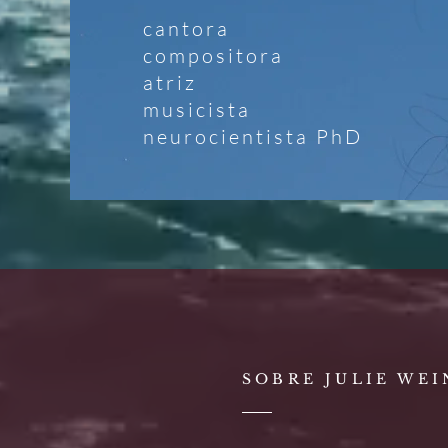
cantora
compositora
atriz
musicista
neurocientista PhD
SOBRE JULIE WEI